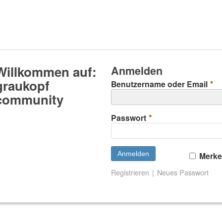
Willkommen auf:
Anmelden
graukopf
*
Benutzername oder Email
community
*
Passwort
Merk
Registrieren
Neues Passwort